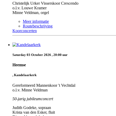
Christelijk Urker Visserskoor Crescendo
o.l.v. Louwe Kramer
Minne Veldman, orgel
Meer informatie
Routebeschrijving
Koorconcerten
Saturday 03 October 2026 , 20:00 uur
Heemse
, Kandelaarkerk
Gereformeerd Mannenkoor 't Vechtdal
o.l.v. Minne Veldman
50-jarig jubileumconcert
Judith Godeke, sopraan
Krista van den Esker, fluit