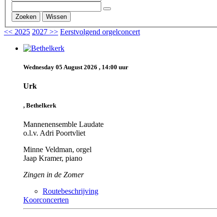
Zoeken
Wissen
<< 2025
2027 >>
Eerstvolgend orgelconcert
Wednesday 05 August 2026 , 14:00 uur
Urk
, Bethelkerk
Mannenensemble Laudate
o.l.v. Adri Poortvliet
Minne Veldman, orgel
Jaap Kramer, piano
Zingen in de Zomer
Routebeschrijving
Koorconcerten