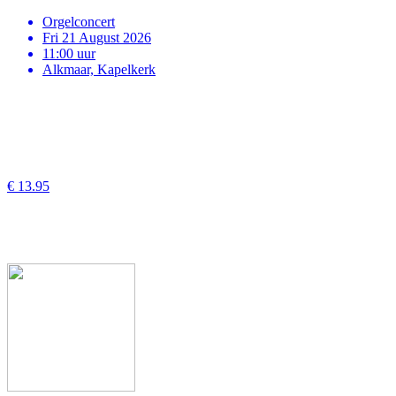
Orgelconcert
Fri 21 August 2026
11:00 uur
Alkmaar, Kapelkerk
€ 13.95