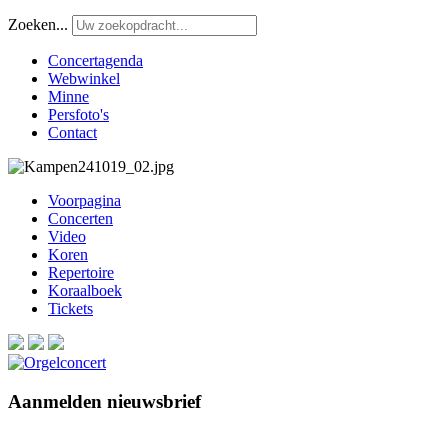
Zoeken...
Concertagenda
Webwinkel
Minne
Persfoto's
Contact
Voorpagina
Concerten
Video
Koren
Repertoire
Koraalboek
Tickets
Aanmelden nieuwsbrief