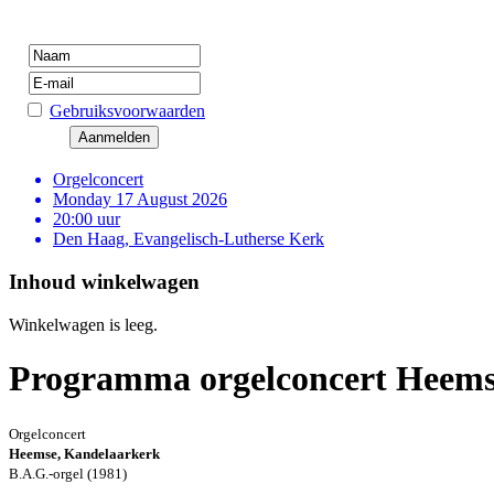
Gebruiksvoorwaarden
Orgelconcert
Monday 17 August 2026
20:00 uur
Den Haag, Evangelisch-Lutherse Kerk
Inhoud winkelwagen
Winkelwagen is leeg.
Programma orgelconcert Heemse
Orgelconcert
Heemse, Kandelaarkerk
B.A.G.-orgel (1981)