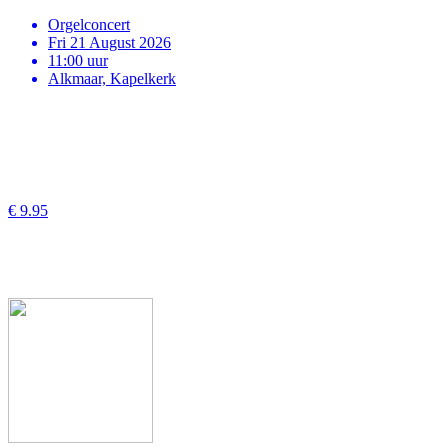
Orgelconcert
Fri 21 August 2026
11:00 uur
Alkmaar, Kapelkerk
€ 9.95