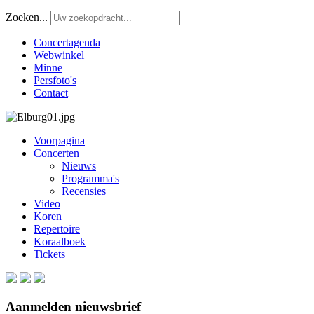
Zoeken...
Concertagenda
Webwinkel
Minne
Persfoto's
Contact
Voorpagina
Concerten
Nieuws
Programma's
Recensies
Video
Koren
Repertoire
Koraalboek
Tickets
Aanmelden nieuwsbrief