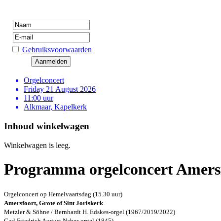
Gebruiksvoorwaarden
Orgelconcert
Friday 21 August 2026
11:00 uur
Alkmaar, Kapelkerk
Inhoud winkelwagen
Winkelwagen is leeg.
Programma orgelconcert Amersf
Orgelconcert op Hemelvaartsdag (15.30 uur)
Amersfoort, Grote of Sint Joriskerk
Metzler & Söhne / Bernhardt H. Edskes-orgel (1967/2019/2022)
Carl Friedrich August Naber-orgel (1845)