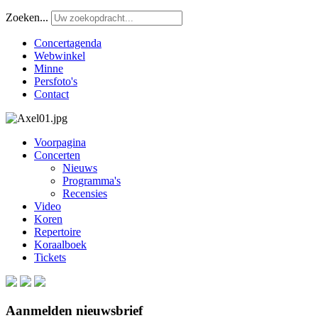
Zoeken...
Concertagenda
Webwinkel
Minne
Persfoto's
Contact
Voorpagina
Concerten
Nieuws
Programma's
Recensies
Video
Koren
Repertoire
Koraalboek
Tickets
Aanmelden nieuwsbrief