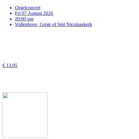
Orgelconcert
Fri 07 August 2026
20:00 uur
Vollenhove, Grote of Sint Nicolaaskerk
€ 13.95