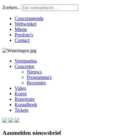
Zoeken...
Concertagenda
Webwinkel
Minne
Persfoto's
Contact
Voorpagina
Concerten
Nieuws
Programma's
Recensies
Video
Koren
Repertoire
Koraalboek
Tickets
Aanmelden nieuwsbrief