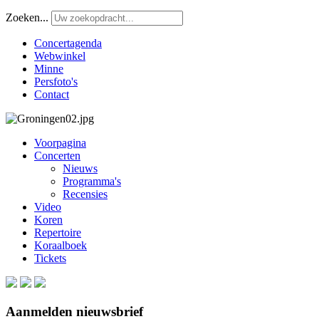
Zoeken...
Concertagenda
Webwinkel
Minne
Persfoto's
Contact
Voorpagina
Concerten
Nieuws
Programma's
Recensies
Video
Koren
Repertoire
Koraalboek
Tickets
Aanmelden nieuwsbrief