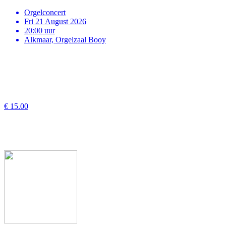
Orgelconcert
Fri 21 August 2026
20:00 uur
Alkmaar, Orgelzaal Booy
€ 15.00