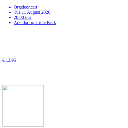
Orgelconcert
Tue 11 August 2026
20:00 uur
Apeldoorn, Grote Kerk
€ 13.95