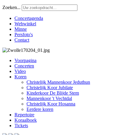
Zoeken...
Concertagenda
Webwinkel
Minne
Persfoto's
Contact
Voorpagina
Concerten
Video
Koren
Christelijk Mannenkoor Jeduthun
Christelijk Koor Jubilate
Kinderkoor De Blijde Stem
Mannenkoor 't Vechtdal
Christelijk Koor Hosanna
Eerdere koren
Repertoire
Koraalboek
Tickets