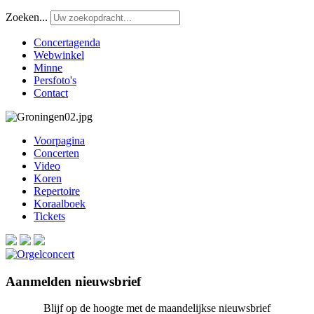
Zoeken...
Concertagenda
Webwinkel
Minne
Persfoto's
Contact
Voorpagina
Concerten
Video
Koren
Repertoire
Koraalboek
Tickets
Aanmelden nieuwsbrief
Blijf op de hoogte met de maandelijkse nieuwsbrief