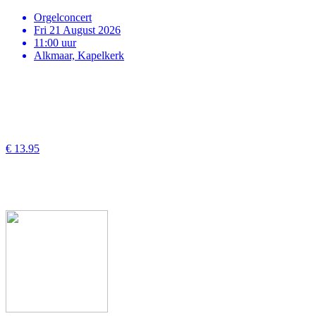
Orgelconcert
Fri 21 August 2026
11:00 uur
Alkmaar, Kapelkerk
€ 13.95