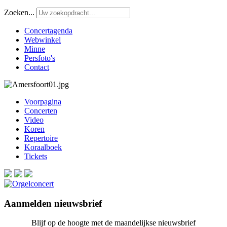
Zoeken...
Concertagenda
Webwinkel
Minne
Persfoto's
Contact
Voorpagina
Concerten
Video
Koren
Repertoire
Koraalboek
Tickets
Aanmelden nieuwsbrief
Blijf op de hoogte met de maandelijkse nieuwsbrief