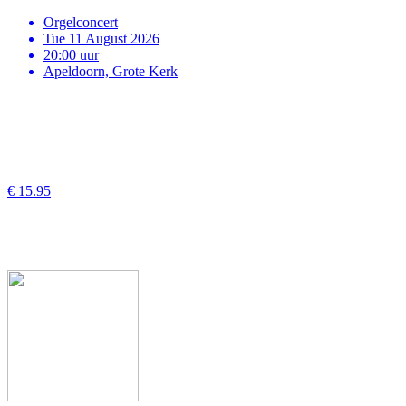
Orgelconcert
Tue 11 August 2026
20:00 uur
Apeldoorn, Grote Kerk
€ 15.95