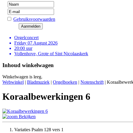
Gebruiksvoorwaarden
Orgelconcert
Friday 07 August 2026
20:00 uur
Vollenhove, Grote of Sint Nicolaaskerk
Inhoud winkelwagen
Winkelwagen is leeg.
Webwinkel
|
Bladmuziek
|
Orgelboeken
|
Notenschrift
|
Koraalbewerk
Koraalbewerkingen 6
Bekijken
Variaties Psalm 128 vers 1