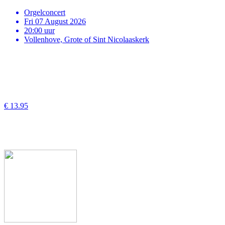
Orgelconcert
Fri 07 August 2026
20:00 uur
Vollenhove, Grote of Sint Nicolaaskerk
€ 13.95