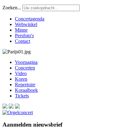
Zoeken...
Concertagenda
Webwinkel
Minne
Persfoto's
Contact
Voorpagina
Concerten
Video
Koren
Repertoire
Koraalboek
Tickets
Aanmelden nieuwsbrief